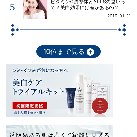
ビタミンC誘導体とAPPSの違いっ
5
て？美白効果には差があるの？
2019-01-31
+
10位まで見る