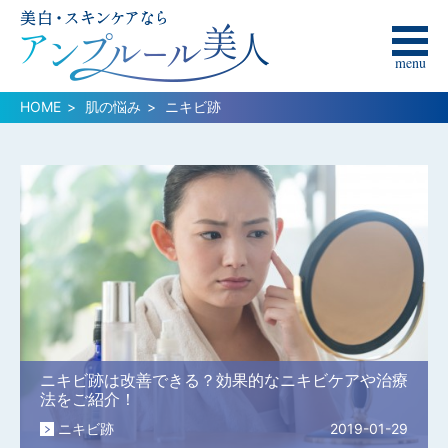
menu
HOME
肌の悩み
ニキビ跡
ニキビ跡は改善できる？効果的なニキビケアや治療
法をご紹介！
ニキビ跡
2019-01-29