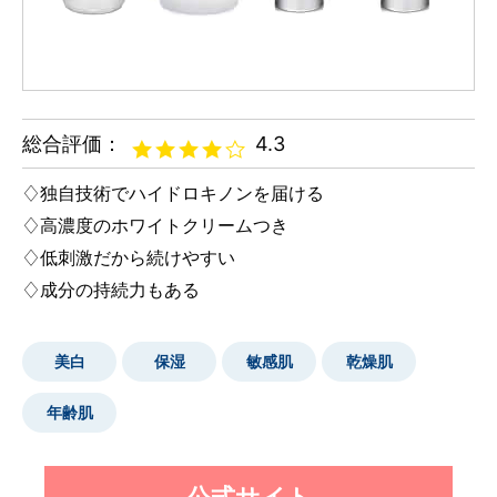
総合評価：
4.3
独自技術でハイドロキノンを届ける
高濃度のホワイトクリームつき
低刺激だから続けやすい
成分の持続力もある
美白
保湿
敏感肌
乾燥肌
年齢肌