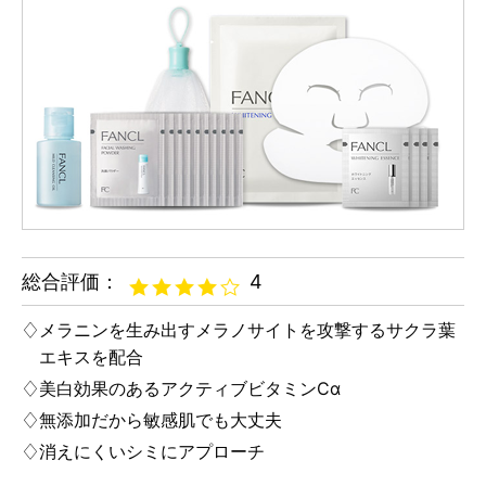
総合評価：
4
メラニンを生み出すメラノサイトを攻撃するサクラ葉
エキスを配合
美白効果のあるアクティブビタミンCα
無添加だから敏感肌でも大丈夫
消えにくいシミにアプローチ