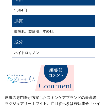
1,364円
肌質
敏感肌、乾燥肌、年齢肌
成分
ハイドロキノン
皮膚の専門医が考案したスキンケアブランドの最高峰、
ラグジュアリーホワイト。注目すべきは有効成分「ハイ