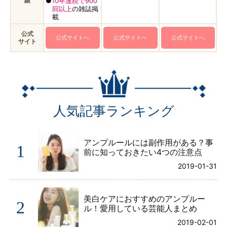
績
●
10年連続で900
回以上
の雑誌掲
載
公式
公式サイトへ
公式サイトへ
公式サイトへ
サイト
人気記事ランキング
アンプルールには副作用がある？事
1
前に知っておきたい4つの注意点
2019-01-31
美白ケアにおすすめのアンプルー
2
ル！愛用している芸能人まとめ
2019-02-01