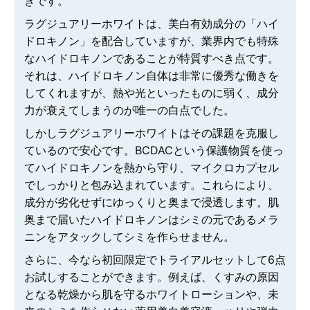
きです。
ラグジュアリーホワイトは、美白有効成分の「ハイ
ドロキノン」を配合していますが、業界内でも特殊
なハイドロキノンであることが特質すべき点です。
それは、ハイドロキノン自体は非常に優秀な働きを
してくれますが、熱や光といったものに弱く、成分
力が衰えてしまうのが唯一の白点でした。
しかしラグジュアリーホワイトはその課題を克服し
ているので安心です。BCDACという保護物質を使っ
てハイドロキノンを熱から守り、マイクロカプセル
でしっかりと包み込まれています。これらにより、
成分が劣化せずにゆっくりと奥まで浸透します。肌
奥まで届いたハイドロキノンはシミの元であるメラ
ニンをアタックしてシミを作らせません。
さらに、今なら初回限定でトライアルセットして6点
お試しすることができます。例えば、くすみの原因
となる乾燥から肌を守るホワイトローションや、未