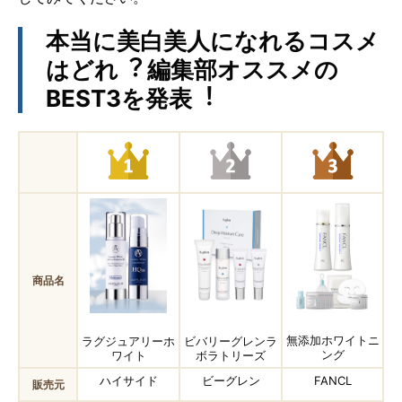
本当に美⽩美⼈になれるコスメ
はどれ︖ 編集部オススメの
BEST3を発表︕
商品名
無添加ホワイトニ
ラグジュアリーホ
ビバリーグレンラ
ング
ワイト
ボラトリーズ
ハイサイド
ビーグレン
FANCL
販売元