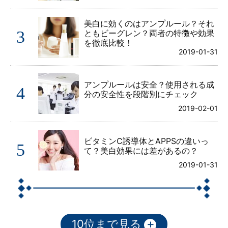
美白に効くのはアンプルール？それ
3
ともビーグレン？両者の特徴や効果
を徹底比較！
2019-01-31
アンプルールは安全？使用される成
4
分の安全性を段階別にチェック
2019-02-01
ビタミンC誘導体とAPPSの違いっ
5
て？美白効果には差があるの？
2019-01-31
+
10位まで見る