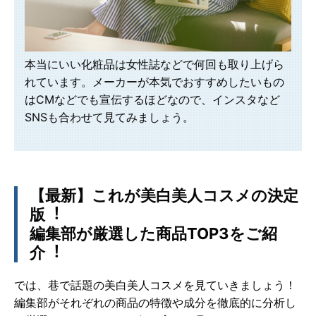
本当にいい化粧品は女性誌などで何回も取り上げら
れています。メーカーが本気でおすすめしたいもの
はCMなどでも宣伝するほどなので、インスタなど
SNSも合わせて見てみましょう。
【最新】これが美⽩美⼈コスメの決定
版︕
編集部が厳選した商品TOP3をご紹
介︕
では、巷で話題の美⽩美⼈コスメを⾒ていきましょう！
編集部がそれぞれの商品の特徴や成分を徹底的に分析し