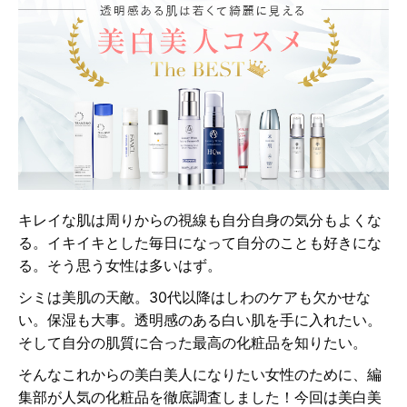
キレイな肌は周りからの視線も自分自身の気分もよくな
る。イキイキとした毎日になって自分のことも好きにな
る。そう思う女性は多いはず。
シミは美肌の天敵。30代以降はしわのケアも欠かせな
い。保湿も大事。透明感のある白い肌を手に入れたい。
そして自分の肌質に合った最高の化粧品を知りたい。
そんなこれからの美白美人になりたい女性のために、編
集部が人気の化粧品を徹底調査しました！今回は美白美