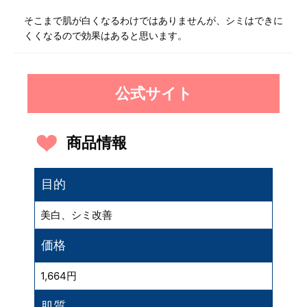
そこまで肌が白くなるわけではありませんが、シミはできに
くくなるので効果はあると思います。
公式サイト
商品情報
目的
美白、シミ改善
価格
1,664円
肌質