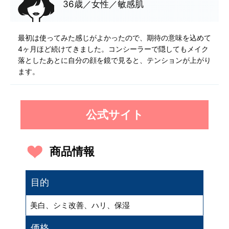
36歳／女性／敏感肌
最初は使ってみた感じがよかったので、期待の意味を込めて
4ヶ月ほど続けてきました。コンシーラーで隠してもメイク
落としたあとに自分の顔を鏡で見ると、テンションが上がり
ます。
公式サイト
商品情報
目的
美白、シミ改善、ハリ、保湿
価格