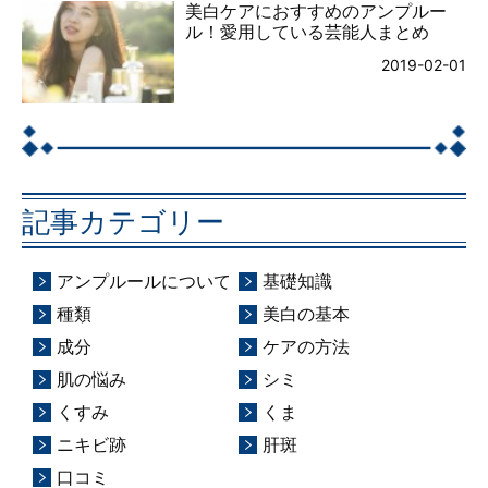
美白ケアにおすすめのアンプルー
ル！愛用している芸能人まとめ
2019-02-01
記事カテゴリー
アンプルールについて
基礎知識
種類
美白の基本
成分
ケアの方法
肌の悩み
シミ
くすみ
くま
ニキビ跡
肝斑
口コミ