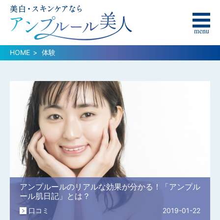
menu
HOME
体験
アンプルールのリアルな効果が分かる！「アンプル
ール肌日記」とは？
口コミ
2019-01-22