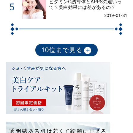
ビタミンC誘導体とAPPSの違いっ
5
て？美白効果には差があるの？
2019-01-31
+
10位まで見る