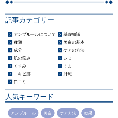
記事カテゴリー
アンプルールについて
基礎知識
種類
美白の基本
成分
ケアの方法
肌の悩み
シミ
くすみ
くま
ニキビ跡
肝斑
口コミ
人気キーワード
アンプルール
美白
ケア方法
効果